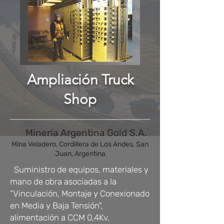
Ampliación Truck
Shop
Minería Argentina Gold S.A.
Mina Veladero, Cordillera de Los Andes, San
Juan, Argentina
Suministro de equipos, materiales y
mano de obra asociadas a la
”Vinculación, Montaje y Conexionado
en Media y Baja Tensión",
alimentación a CCM 0,4Kv,